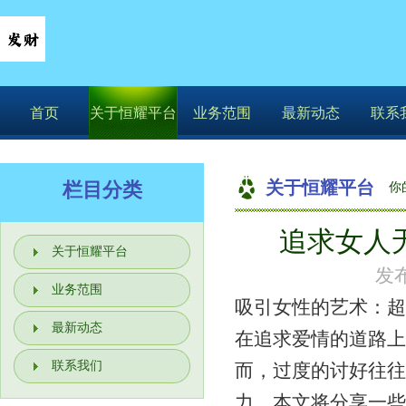
首页
关于恒耀平台
业务范围
最新动态
联系
关于恒耀平台
栏目分类
你
追求女人无
关于恒耀平台
发布
业务范围
吸引女性的艺术：超
最新动态
在追求爱情的道路上
联系我们
而，过度的讨好往往
力。本文将分享一些