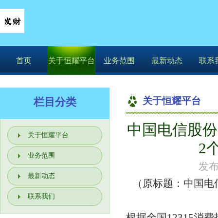
首页
关于恒耀平台
业务范围
最新动态
联系
关于恒耀平台
栏目分类
中国电信股份
你的位置：
恒耀平台
>
关于
关于恒耀平台
2
诉总量15件
业务范围
发布
最新动态
（原标题：中国电
联系我们
根据全国12315