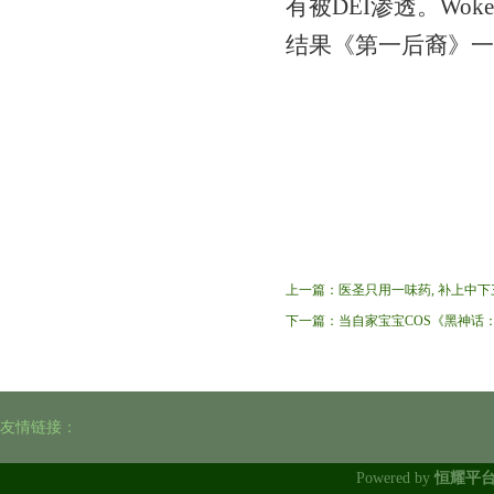
有被DEI渗透。Woke
结果《第一后裔》一
上一篇：
医圣只用一味药, 补上中下
下一篇：
当自家宝宝COS《黑神话
友情链接：
Powered by
恒耀平