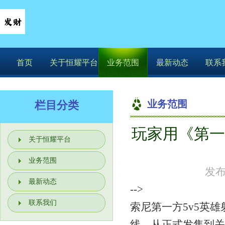
首页
关于恒耀平台
业务范围
最新动态
联系
业务范围
栏目分类
玩家用《第一
你的位置：
恒耀平
关于恒耀平台
业务范围
发布
最新动态
-->
联系我们
索尼第一方5v5英
线，从正式发售到关