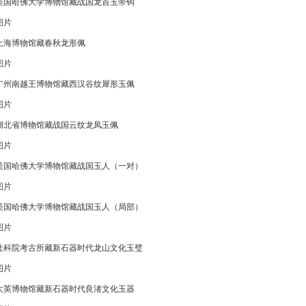
美国哈佛大学博物馆藏战国龙首玉带钩
图片
上海博物馆藏春秋龙形佩
图片
广州南越王博物馆藏西汉谷纹犀形玉佩
图片
湖北省博物馆藏战国云纹龙凤玉佩
图片
美国哈佛大学博物馆藏战国玉人（一对）
图片
美国哈佛大学博物馆藏战国玉人（局部）
图片
社科院考古所藏新石器时代龙山文化玉璧
图片
大英博物馆藏新石器时代良渚文化玉器