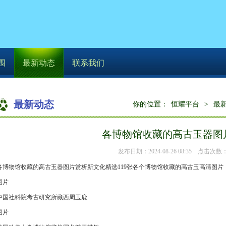
围
最新动态
联系我们
最新动态
你的位置：
恒耀平台
>
最
各博物馆收藏的高古玉器图
发布日期：2024-08-26 08:35 点击次数：
各博物馆收藏的高古玉器图片赏析新文化精选119张各个博物馆收藏的高古玉高清图片
图片
中国社科院考古研究所藏西周玉鹿
图片