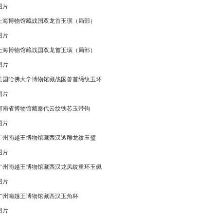
图片
上海博物馆藏战国双龙首玉璜（局部）
图片
上海博物馆藏战国双龙首玉璜（局部）
图片
美国哈佛大学博物馆藏战国兽首绳纹玉环
图片
河南省博物馆藏秦代云纹铁芯玉带钩
图片
广州南越王博物馆藏西汉透雕龙纹玉璧
图片
广州南越王博物馆藏西汉龙凤纹重环玉佩
图片
广州南越王博物馆藏西汉玉角杯
图片