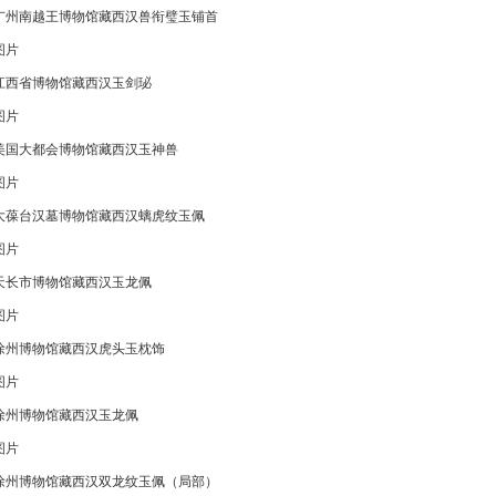
广州南越王博物馆藏西汉兽衔璧玉铺首
图片
江西省博物馆藏西汉玉剑珌
图片
美国大都会博物馆藏西汉玉神兽
图片
大葆台汉墓博物馆藏西汉螭虎纹玉佩
图片
天长市博物馆藏西汉玉龙佩
图片
徐州博物馆藏西汉虎头玉枕饰
图片
徐州博物馆藏西汉玉龙佩
图片
徐州博物馆藏西汉双龙纹玉佩（局部）