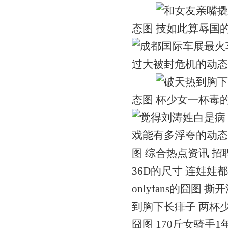
态图
态图
图 综合热点资讯 
36D的尺寸 连娃娃
onlyfans的囧图
到胸下长痱子 两杯
囧图 170斤女骑手