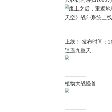
人联机同屏扫1000万颗
上线！ 发布时间：20
逍遥九重天
植物大战怪兽