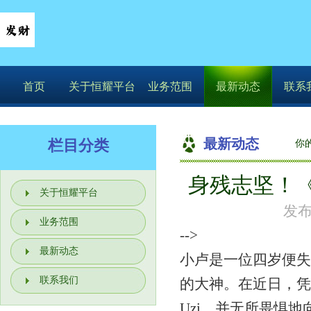
首页
关于恒耀平台
业务范围
最新动态
联系
最新动态
栏目分类
你
身残志坚！《
关于恒耀平台
发布
业务范围
-->
最新动态
小卢是一位四岁便失
联系我们
的大神。在近日，凭
Uzi，并无所畏惧