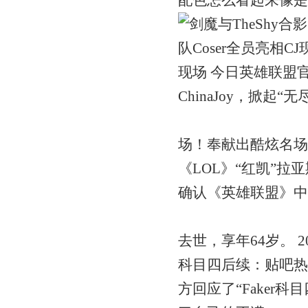
配色怎么看起来像是给BLG
现场 今日英雄联盟官
ChinaJoy，掀起
场！奉献出酷炫名场面。 20
《LOL》“红凯”拉亚
确认《英雄联盟》中“
去世，享年64岁。 2024-
科目四后续：贴吧热
方回应了“Faker