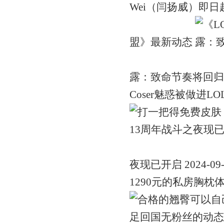
Wei（闫扬威）即日起正式
盟》最新动态
露：致命节奏将回归！ 2
Coser魅惑被做进LOL
夜现已开启 2024-0
1290元的私房胸枕