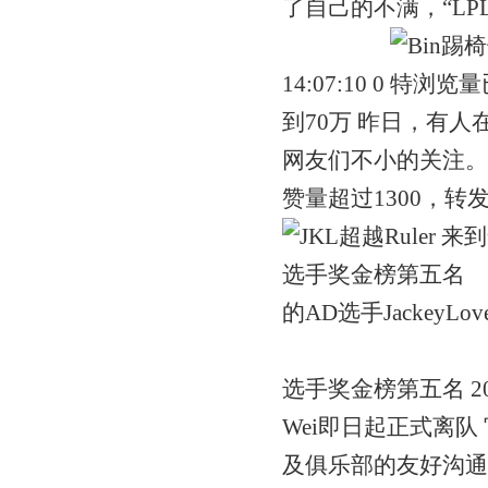
了自己的不满，“LPL
14:07:10 0
到70万 昨日，有人
网友们不小的关注。
赞量超过1300，转发数接近
的AD选手Jackey
选手奖金榜第五名 2024-
Wei即日起正式离队
及俱乐部的友好沟通